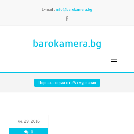
E-mail :
info@barokamera.bg
barokamera.bg
Първата серия от 25 гмуркания
ян. 29, 2016
0